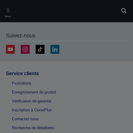
Skip
to
Rech
main
Menu
content
Suivez-nous
Service clients
Promotions
Enregistrement de produit
Vérification de garantie
Inscription à CoverPlus
Contactez-nous
Recherche de détaillants