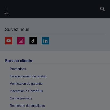
Skip
to
Rech
main
Menu
content
Suivez-nous
Service clients
Promotions
Enregistrement de produit
Vérification de garantie
Inscription à CoverPlus
Contactez-nous
Recherche de détaillants