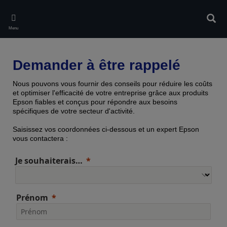
Skip
to
Rech
main
Menu
content
Demander à être rappelé
Nous pouvons vous fournir des conseils pour réduire les coûts
et optimiser l'efficacité de votre entreprise grâce aux produits
Epson fiables et conçus pour répondre aux besoins
spécifiques de votre secteur d'activité.
Saisissez vos coordonnées ci-dessous et un expert Epson
vous contactera :
Je souhaiterais…
Prénom