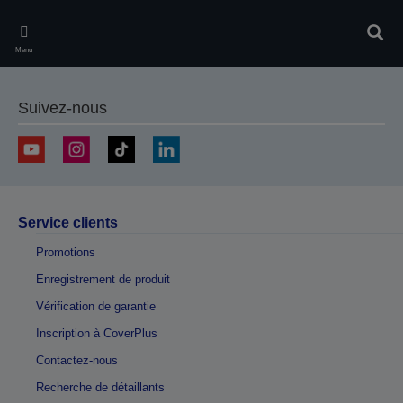
Skip
to
Rech
main
Menu
content
Suivez-nous
Service clients
Promotions
Enregistrement de produit
Vérification de garantie
Inscription à CoverPlus
Contactez-nous
Recherche de détaillants