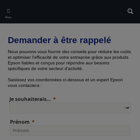
Skip
to
Rech
main
Menu
content
Demander à être rappelé
Nous pouvons vous fournir des conseils pour réduire les coûts
et optimiser l'efficacité de votre entreprise grâce aux produits
Epson fiables et conçus pour répondre aux besoins
spécifiques de votre secteur d'activité.
Saisissez vos coordonnées ci-dessous et un expert Epson
vous contactera :
Je souhaiterais…
Prénom