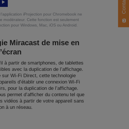
e l’application iProjection pour Chromebook ne
ue modérateur. Cette fonction est seulement
jection pour Windows, Mac, iOS ou Android.
ie Miracast de mise en
l’écran
il à partir de smartphones, de tablettes
bles avec la duplication de l’affichage.
sur Wi-Fi Direct, cette technologie
pareils d’établir une connexion Wi-Fi
irs, pour la duplication de l’affichage.
ous permet d’afficher du contenu tel que
s vidéos à partir de votre appareil sans
on à un réseau.