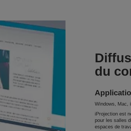
Diffus
du co
Applicati
Windows, Mac, 
iProjection est no
pour les salles d
espaces de trav