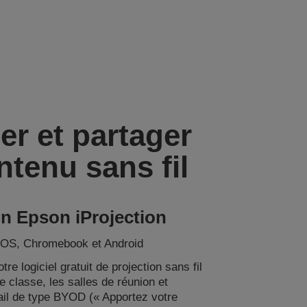
er et partager
ntenu sans fil
on Epson iProjection
iOS, Chromebook et Android
tre logiciel gratuit de projection sans fil
e classe, les salles de réunion et
ail de type BYOD (« Apportez votre