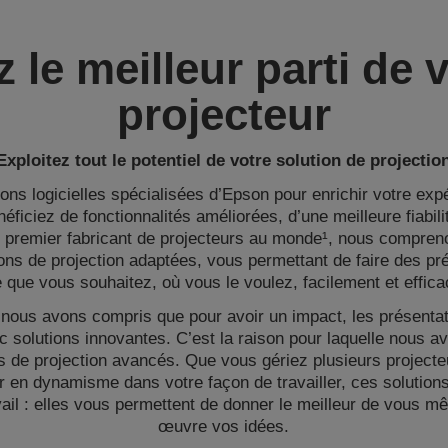
z le meilleur parti de 
projecteur
Exploitez tout le potentiel de votre solution de projectio
ions logicielles spécialisées d’Epson pour enrichir votre ex
néficiez de fonctionnalités améliorées, d’une meilleure fiabili
e premier fabricant de projecteurs au monde¹, nous compre
ons de projection adaptées, vous permettant de faire des pr
 que vous souhaitez, où vous le voulez, facilement et effic
 nous avons compris que pour avoir un impact, les présentat
c solutions innovantes. C’est la raison pour laquelle nous 
s de projection avancés. Que vous gériez plusieurs project
r en dynamisme dans votre façon de travailler, ces solutions
avail : elles vous permettent de donner le meilleur de vous m
œuvre vos idées.