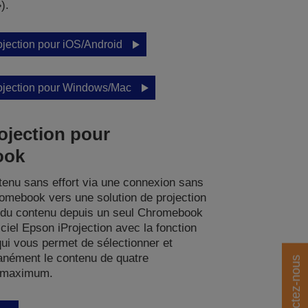
).
ojection pour iOS/Android
rojection pour Windows/Mac
ojection pour
ook
tenu sans effort via une connexion sans
romebook vers une solution de projection
z du contenu depuis un seul Chromebook
giciel Epson iProjection avec la fonction
ui vous permet de sélectionner et
tanément le contenu de quatre
Contactez-nous
 maximum.