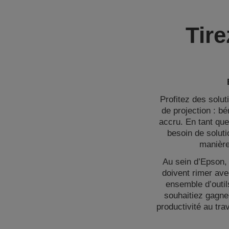
Tire
Profitez des solut
de projection : bé
accru. En tant qu
besoin de soluti
manière
Au sein d’Epson,
doivent rimer ave
ensemble d’outil
souhaitiez gagne
productivité au tr