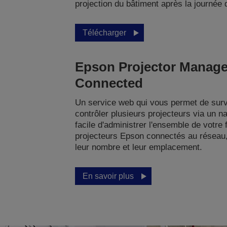
projection du bâtiment après la journée d
Télécharger
Epson Projector Manag
Connected
Un service web qui vous permet de surve
contrôler plusieurs projecteurs via un nav
facile d'administrer l'ensemble de votre f
projecteurs Epson connectés au réseau
leur nombre et leur emplacement.
En savoir plus