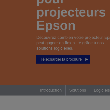
projecteurs
Epson
Découvrez combien votre projecteur Ep
peut gagner en flexibilité grâce à nos
solutions logicielles.
Télécharger la brochure
Introduction
Solutions
Logiciels