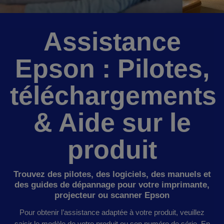
Assistance
Epson : Pilotes,
téléchargements
& Aide sur le
produit
Trouvez des pilotes, des logiciels, des manuels et
des guides de dépannage pour votre imprimante,
projecteur ou scanner Epson
Pour obtenir l’assistance adaptée à votre produit, veuillez
saisir le modèle de votre produit ou son numéro de série. En