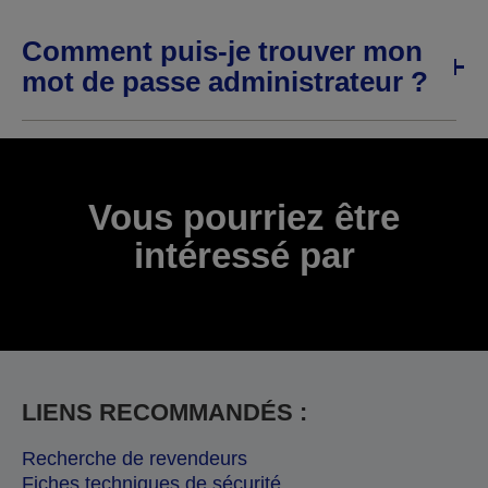
Comment puis-je trouver mon
mot de passe administrateur ?
Vous pourriez être
intéressé par
LIENS RECOMMANDÉS :
Recherche de revendeurs
Fiches techniques de sécurité