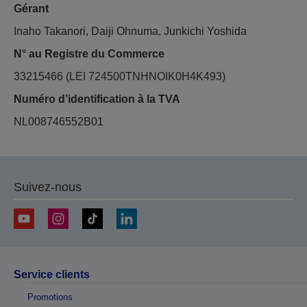
Gérant
Inaho Takanori,
Daiji Ohnuma
, Junkichi Yoshida
N° au Registre du Commerce
33215466 (LEI 724500TNHNOIK0H4K493)
Numéro d’identification à la TVA
NL008746552B01
Suivez-nous
Service clients
Promotions