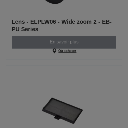
Lens - ELPLW06 - Wide zoom 2 - EB-
PU Series
En savoir plus
Où acheter