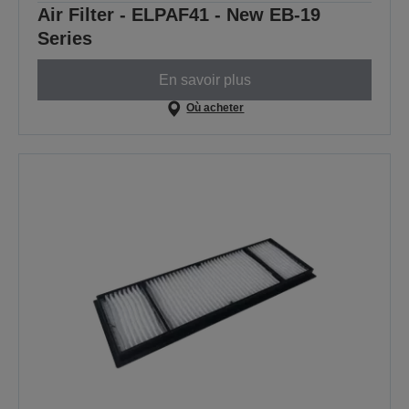
Air Filter - ELPAF41 - New EB-19
Series
En savoir plus
Où acheter