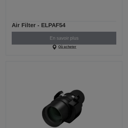
Air Filter - ELPAF54
En savoir plus
Où acheter