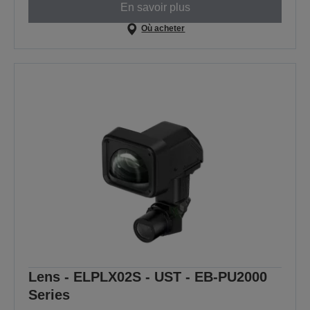
En savoir plus
Où acheter
Lens - ELPLX02S - UST - EB-PU2000
Series