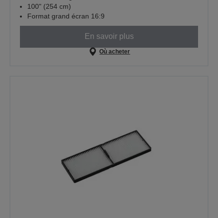
100" (254 cm)
Format grand écran 16:9
En savoir plus
Où acheter