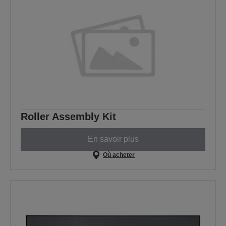
Roller Assembly Kit
En savoir plus
Où acheter