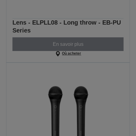
Lens - ELPLL08 - Long throw - EB-PU
Series
En savoir plus
Où acheter