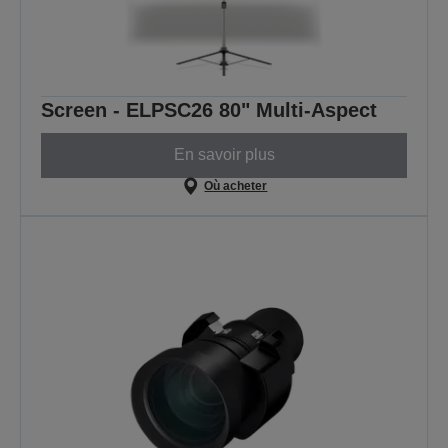
Screen - ELPSC26 80" Multi-Aspect
En savoir plus
Où acheter