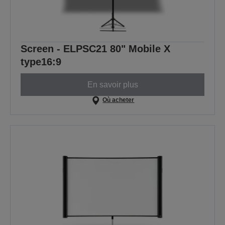
Screen - ELPSC21 80" Mobile X
type16:9
En savoir plus
Où acheter