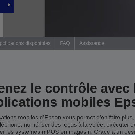
pplications disponibles
FAQ
Assistance
enez le contrôle avec 
plications mobiles Ep
ications mobiles d’Epson vous permet d’en faire plus,
téléphone, numériser des reçus à la volée, exécuter 
érer les systèmes mPOS en magasin. Grâce à un design