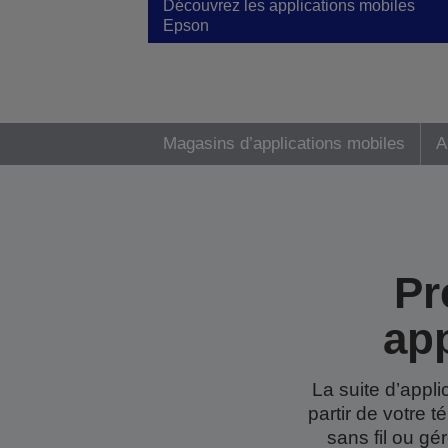
Découvrez les applications mobiles
Epson
Magasins d’applications mobiles
A
Pr
ap
La suite d’appl
partir de votre 
sans fil ou g