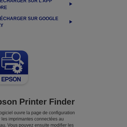
ÉCHARGER SUR L’APP
ORE
LÉCHARGER SUR GOOGLE
AY
son Printer Finder
ogiciel ouvre la page de configuration
 les imprimantes connectées au
au. Vous pouvez ensuite modifier les