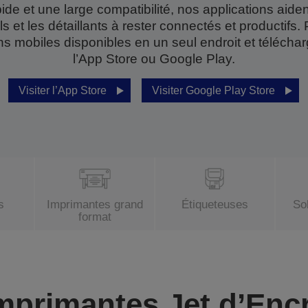
ide et une large compatibilité, nos applications aident
s et les détaillants à rester connectés et productifs
ns mobiles disponibles en un seul endroit et télécha
l’App Store ou Google Play.
Visiter l’App Store
Visiter Google Play Store
s
Imprimantes grand
Étiqueteuses
So
format
mprimantes Jet d’Enc