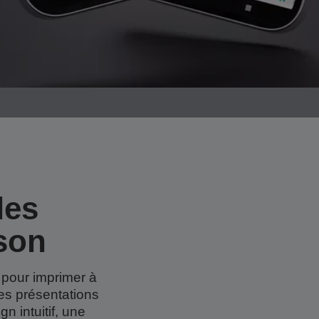
les
son
 pour imprimer à
des présentations
 intuitif, une