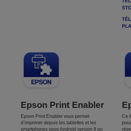
TÉL
ST
TÉ
PL
Epson Print Enabler
Ep
Epson Print Enabler vous permet
Ce l
d’imprimer depuis les tablettes et les
pour
smartphones sous Android version 8 ou
rése