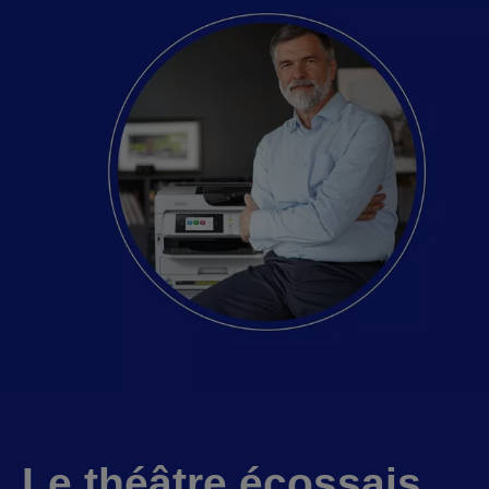
Le théâtre écossais