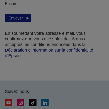
Epson.
Envoyer
En soumettant votre adresse e-mail, vous
confirmez que vous avez plus de 16 ans et
acceptez les conditions énoncées dans la
Déclaration d’information sur la confidentialité
d’Epson
.
Merci pour votre soumission.
Nous vous contacterons dans les prochains jours
Suivez-nous
ouvrables.