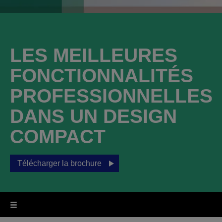
LES MEILLEURES
FONCTIONNALITÉS
PROFESSIONNELLES
DANS UN DESIGN
COMPACT
Télécharger la brochure