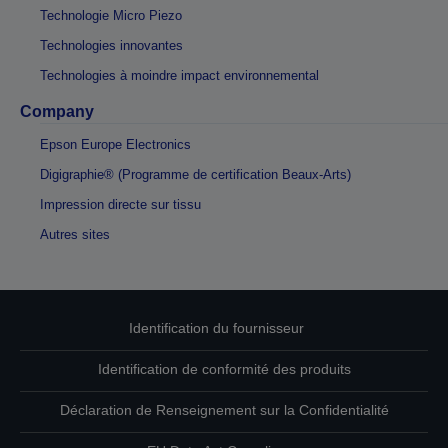
Technologie Micro Piezo
Technologies innovantes
Technologies à moindre impact environnemental
Company
Epson Europe Electronics
Digigraphie® (Programme de certification Beaux-Arts)
Impression directe sur tissu
Autres sites
Identification du fournisseur
Identification de conformité des produits
Déclaration de Renseignement sur la Confidentialité