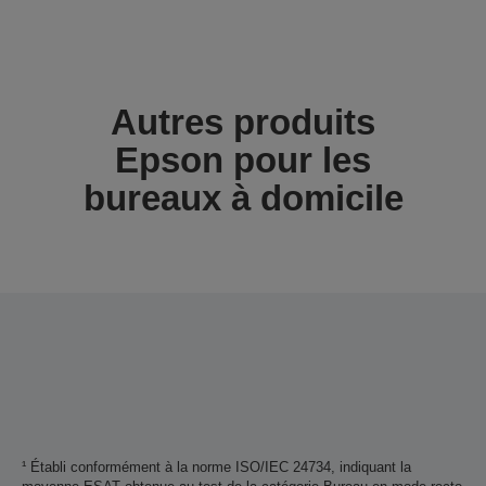
Autres produits
Epson pour les
bureaux à domicile
¹ Établi conformément à la norme ISO/IEC 24734, indiquant la