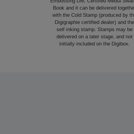
Embossing Die, Certified Media Swat
Book and it can be delivered togethe
with the Cold Stamp (produced by t
Digigraphie certified dealer) and th
self inking stamp. Stamps may be
delivered on a later stage, and not
initially included on the Digibox.