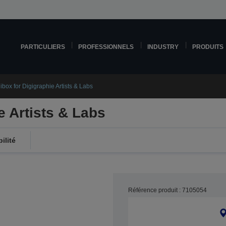
PARTICULIERS
PROFESSIONNELS
INDUSTRY
PRODUITS
ibox for Digigraphie Artists & Labs
e Artists & Labs
ilité
Référence produit : 7105054