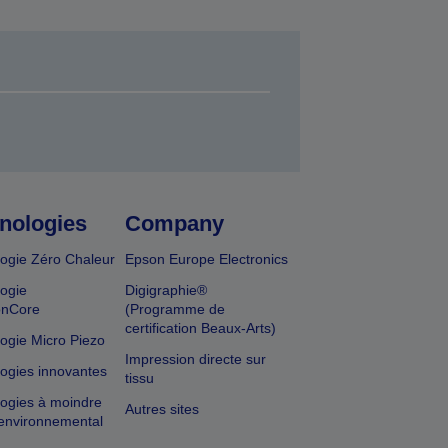
nologies
Company
ogie Zéro Chaleur
Epson Europe Electronics
ogie
Digigraphie®
onCore
(Programme de
certification Beaux-Arts)
ogie Micro Piezo
Impression directe sur
ogies innovantes
tissu
ogies à moindre
Autres sites
environnemental