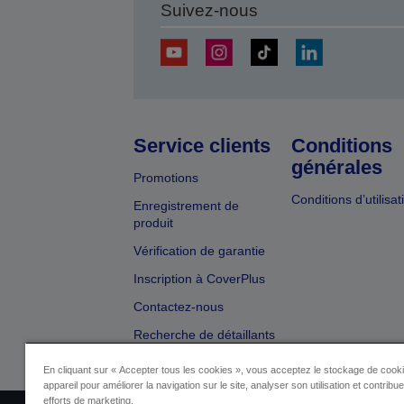
Suivez-nous
Service clients
Conditions
générales
Promotions
Conditions d’utilisat
Enregistrement de
produit
Vérification de garantie
Inscription à CoverPlus
Contactez-nous
Recherche de détaillants
En cliquant sur « Accepter tous les cookies », vous acceptez le stockage de cooki
appareil pour améliorer la navigation sur le site, analyser son utilisation et contribu
efforts de marketing.