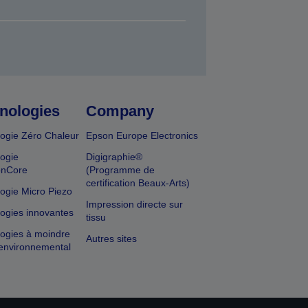
nologies
Company
ogie Zéro Chaleur
Epson Europe Electronics
ogie
Digigraphie®
onCore
(Programme de
certification Beaux-Arts)
ogie Micro Piezo
Impression directe sur
ogies innovantes
tissu
ogies à moindre
Autres sites
environnemental