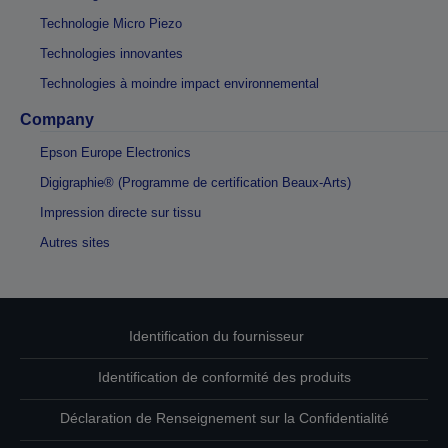
Technologie Micro Piezo
Technologies innovantes
Technologies à moindre impact environnemental
Company
Epson Europe Electronics
Digigraphie® (Programme de certification Beaux-Arts)
Impression directe sur tissu
Autres sites
Identification du fournisseur
Identification de conformité des produits
Déclaration de Renseignement sur la Confidentialité