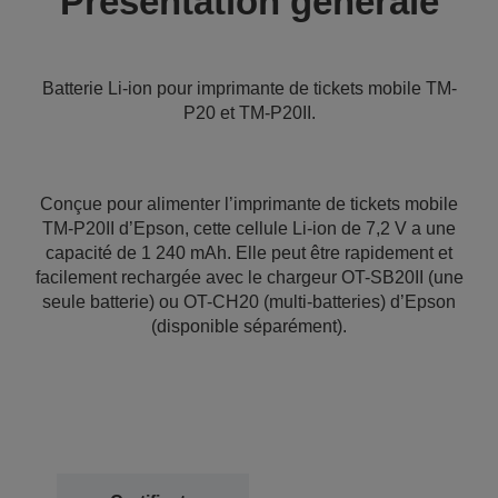
Présentation générale
Batterie Li-ion pour imprimante de tickets mobile TM-
P20 et TM-P20II.
Conçue pour alimenter l’imprimante de tickets mobile
TM-P20II d’Epson, cette cellule Li-ion de 7,2 V a une
capacité de 1 240 mAh. Elle peut être rapidement et
facilement rechargée avec le chargeur OT-SB20II (une
seule batterie) ou OT-CH20 (multi-batteries) d’Epson
(disponible séparément).