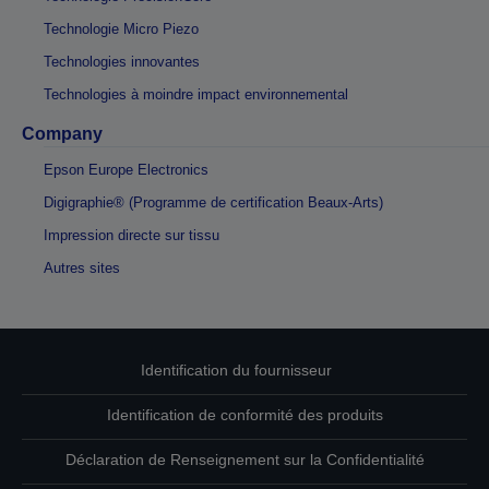
Technologie Micro Piezo
Technologies innovantes
Technologies à moindre impact environnemental
Company
Epson Europe Electronics
Digigraphie® (Programme de certification Beaux-Arts)
Impression directe sur tissu
Autres sites
Identification du fournisseur
Identification de conformité des produits
Déclaration de Renseignement sur la Confidentialité