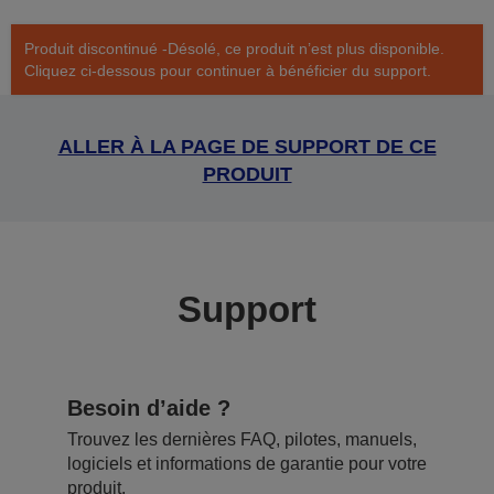
Produit discontinué -Désolé, ce produit n’est plus disponible.
Cliquez ci-dessous pour continuer à bénéficier du support.
ALLER À LA PAGE DE SUPPORT DE CE
PRODUIT
Support
Besoin d’aide ?
Trouvez les dernières FAQ, pilotes, manuels,
logiciels et informations de garantie pour votre
produit.