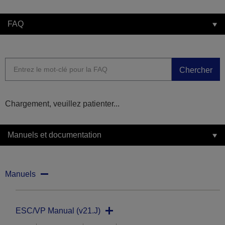
FAQ
Chercher
Chargement, veuillez patienter...
Manuels et documentation
Manuels
ESC/VP Manual (v21.J)