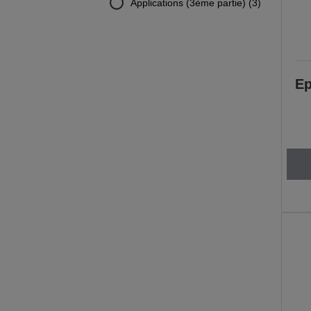
Applications (3ème partie) (3)
Ep