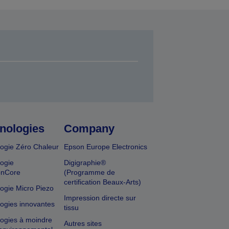
nologies
Company
ogie Zéro Chaleur
Epson Europe Electronics
ogie
Digigraphie®
onCore
(Programme de
certification Beaux-Arts)
ogie Micro Piezo
Impression directe sur
ogies innovantes
tissu
ogies à moindre
Autres sites