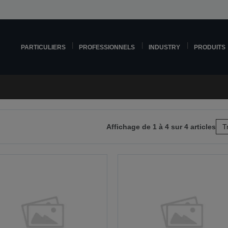
PARTICULIERS
PROFESSIONNELS
INDUSTRY
PRODUITS
Affichage de 1 à 4 sur 4 articles
T
r
e
ante