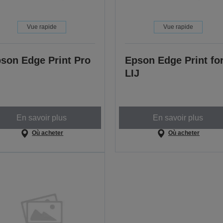
Vue rapide
Vue rapide
son Edge Print Pro
Epson Edge Print fo
LIJ
En savoir plus
En savoir plus
Où acheter
Où acheter