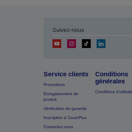
p
Suivez-nous
Service clients
Conditions
générales
Promotions
Conditions d’utilisat
Enregistrement de
produit
Vérification de garantie
Inscription à CoverPlus
Contactez-nous