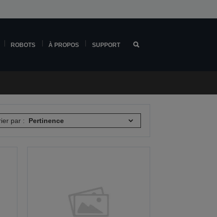
ROBOTS
À PROPOS
SUPPORT
rier par :