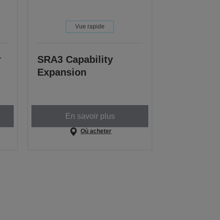
Vue rapide
r
SRA3 Capability
Expansion
En savoir plus
Où acheter