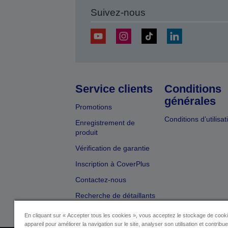
Suivez-nous
Service clients
Conditions
générales
Promotions
Conditions d’utilisat
Enregistrement de
produit
Vérification de garantie
Inscription à CoverPlus
Contactez-nous
Recherche de détaillants
En cliquant sur « Accepter tous les cookies », vous acceptez le stockage de cooki
appareil pour améliorer la navigation sur le site, analyser son utilisation et contribu