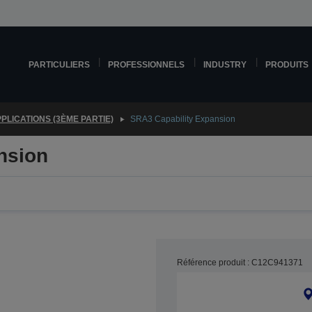
PARTICULIERS
PROFESSIONNELS
INDUSTRY
PRODUITS
PLICATIONS (3ÈME PARTIE)
SRA3 Capability Expansion
nsion
Référence produit : C12C941371