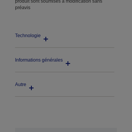
produit sont soumises à modification sans
préavis
Technologie
Informations générales
Autre