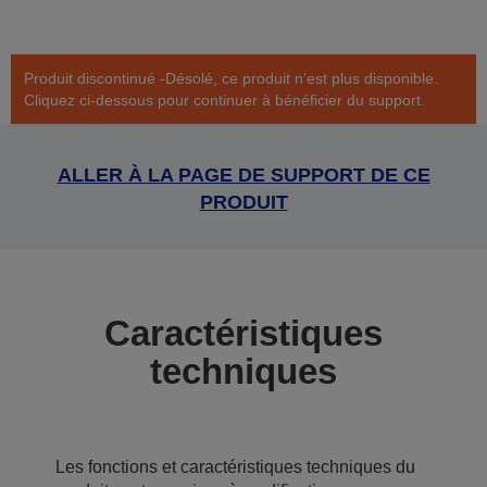
Produit discontinué -Désolé, ce produit n’est plus disponible.
Cliquez ci-dessous pour continuer à bénéficier du support.
ALLER À LA PAGE DE SUPPORT DE CE
PRODUIT
Caractéristiques
techniques
Les fonctions et caractéristiques techniques du