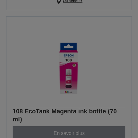
Où acheter
108 EcoTank Magenta ink bottle (70
ml)
En savoir plus