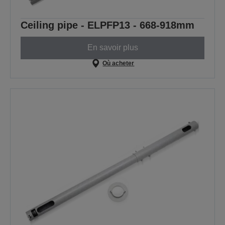
Ceiling pipe - ELPFP13 - 668-918mm
En savoir plus
Où acheter