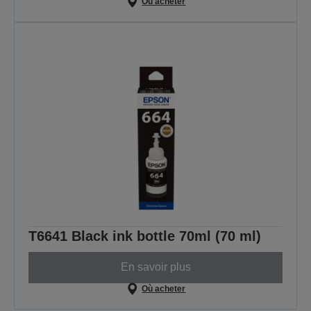
Où acheter
T6641 Black ink bottle 70ml (70 ml)
En savoir plus
Où acheter