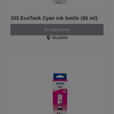
103 EcoTank Cyan ink bottle (65 ml)
En savoir plus
Où acheter