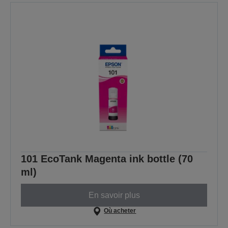
101 EcoTank Magenta ink bottle (70
ml)
En savoir plus
Où acheter