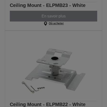
Ceiling Mount - ELPMB23 - White
En savoir plus
Où acheter
Ceiling Mount - ELPMB22 - White