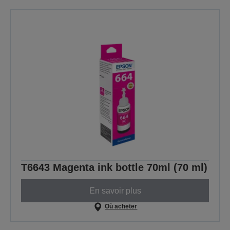
T6643 Magenta ink bottle 70ml (70 ml)
En savoir plus
Où acheter