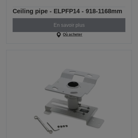
Ceiling pipe - ELPFP14 - 918-1168mm
En savoir plus
Où acheter