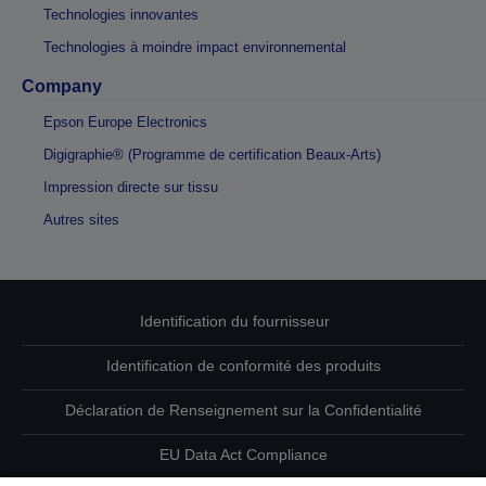
Technologies innovantes
Technologies à moindre impact environnemental
Company
Epson Europe Electronics
Digigraphie® (Programme de certification Beaux-Arts)
Impression directe sur tissu
Autres sites
Identification du fournisseur
Identification de conformité des produits
Déclaration de Renseignement sur la Confidentialité
EU Data Act Compliance