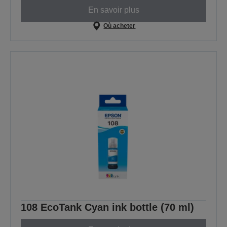
En savoir plus
Où acheter
108 EcoTank Cyan ink bottle (70 ml)