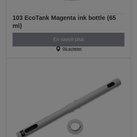
103 EcoTank Magenta ink bottle (65
ml)
En savoir plus
Où acheter