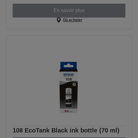
En savoir plus
Où acheter
108 EcoTank Black ink bottle (70 ml)