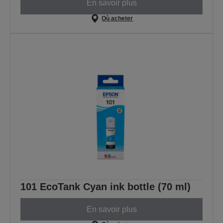
En savoir plus
Où acheter
101 EcoTank Cyan ink bottle (70 ml)
En savoir plus