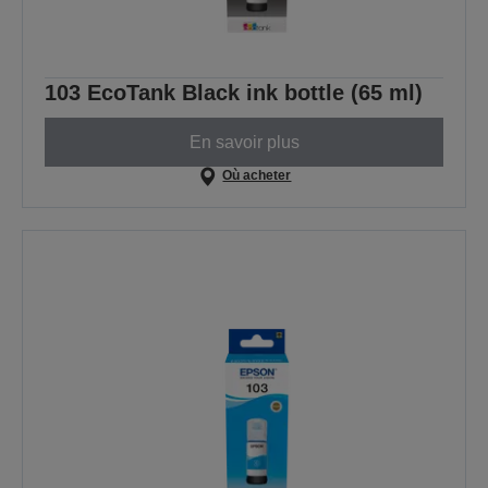
103 EcoTank Black ink bottle (65 ml)
En savoir plus
Où acheter