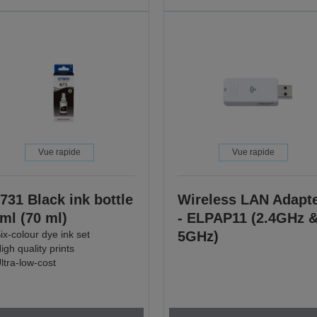
Vue rapide
Vue rapide
731 Black ink bottle
Wireless LAN Adapt
ml (70 ml)
- ELPAP11 (2.4GHz 
ix-colour dye ink set
5GHz)
igh quality prints
ltra-low-cost