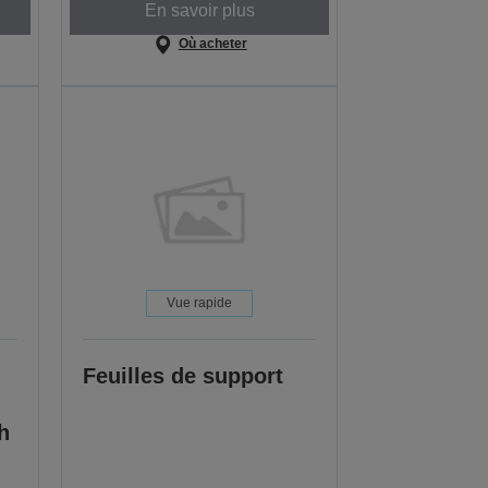
En savoir plus
Où acheter
Vue rapide
Feuilles de support
h