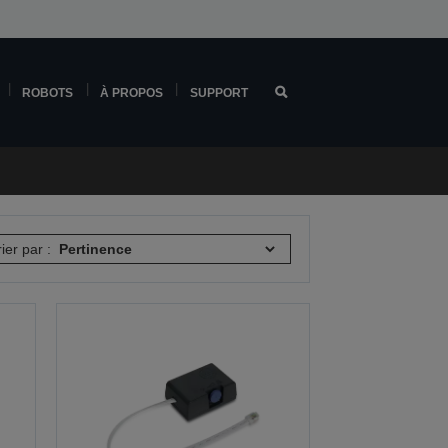
ROBOTS
À PROPOS
SUPPORT
rier par :