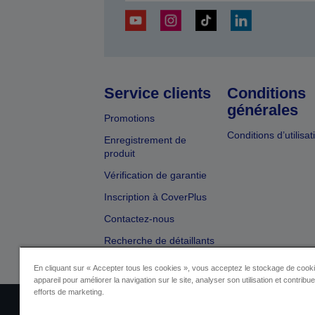
Service clients
Conditions
générales
Promotions
Conditions d’utilisat
Enregistrement de
produit
Vérification de garantie
Inscription à CoverPlus
Contactez-nous
Recherche de détaillants
En cliquant sur « Accepter tous les cookies », vous acceptez le stockage de cooki
appareil pour améliorer la navigation sur le site, analyser son utilisation et contribu
efforts de marketing.
Identification du fournisseur
Identificatio