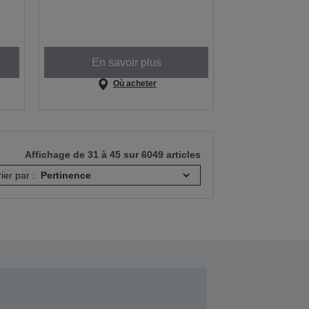
En savoir plus
Où acheter
Affichage de 31 à 45 sur 6049 articles
rier par :