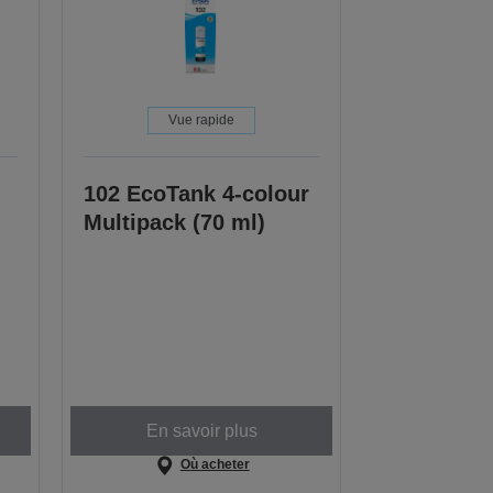
Vue rapide
102 EcoTank 4-colour
Multipack (70 ml)
En savoir plus
Où acheter