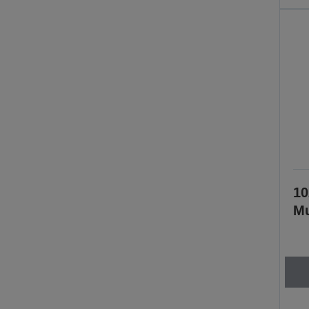
10
Mu