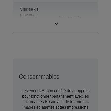
Vitesse de
gravure et
8 supports/h
d'impression (Blu-
ray)
Consommables
Les encres Epson ont été développées
pour fonctionner parfaitement avec les
imprimantes Epson afin de fournir des
images éclatantes et des impressions