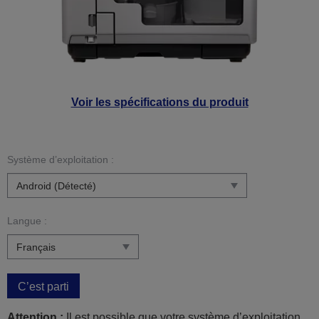
Voir les spécifications du produit
Système d’exploitation :
Langue :
C’est parti
Attention :
Il est possible que votre système d’exploitation