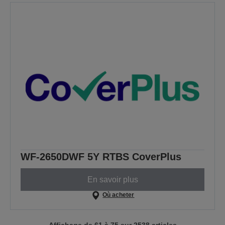
WF-2650DWF 5Y RTBS CoverPlus
En savoir plus
Où acheter