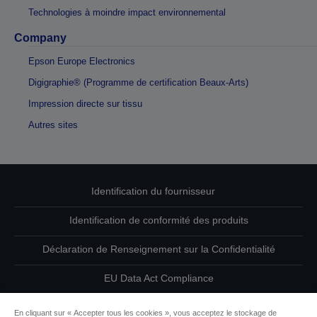
Technologies à moindre impact environnemental
Company
Epson Europe Electronics
Digigraphie® (Programme de certification Beaux-Arts)
Impression directe sur tissu
Autres sites
Identification du fournisseur
Identification de conformité des produits
Déclaration de Renseignement sur la Confidentialité
EU Data Act Compliance
Contactez-nous au sujet de vos données
En cliquant sur « Accepter tous les cookies », vous acceptez le stockage de