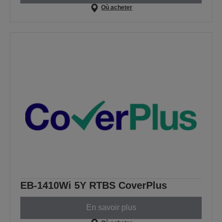
Où acheter
EB-1410Wi 5Y RTBS CoverPlus
En savoir plus