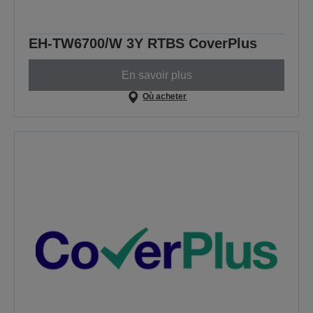
EH-TW6700/W 3Y RTBS CoverPlus
En savoir plus
Où acheter