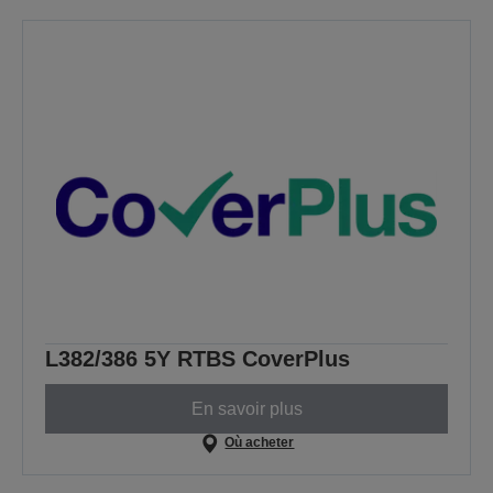
L382/386 5Y RTBS CoverPlus
En savoir plus
Où acheter