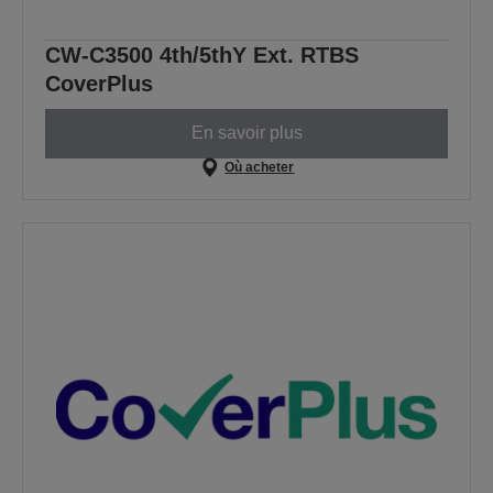
CW-C3500 4th/5thY Ext. RTBS
CoverPlus
En savoir plus
Où acheter