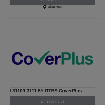
Où acheter
L3110/L3111 5Y RTBS CoverPlus
En savoir plus