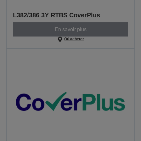
L382/386 3Y RTBS CoverPlus
En savoir plus
Où acheter