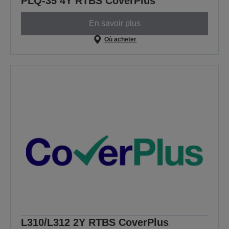
PLQ-35 4Y RTBS CoverPlus
En savoir plus
Où acheter
L310/L312 2Y RTBS CoverPlus