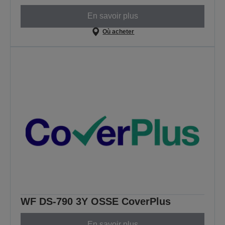
En savoir plus
Où acheter
WF DS-790 3Y OSSE CoverPlus
En savoir plus