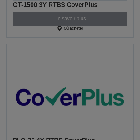
GT-1500 3Y RTBS CoverPlus
En savoir plus
Où acheter