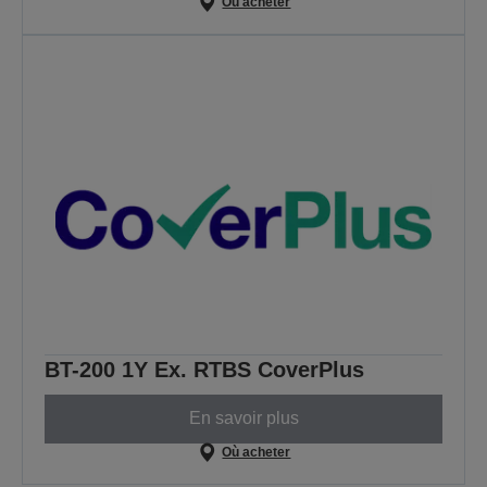
Où acheter
BT-200 1Y Ex. RTBS CoverPlus
En savoir plus
Où acheter