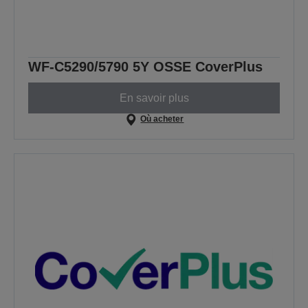
WF-C5290/5790 5Y OSSE CoverPlus
En savoir plus
Où acheter