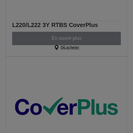
L220/L222 3Y RTBS CoverPlus
En savoir plus
Où acheter