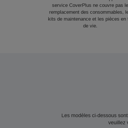
service CoverPlus ne couvre pas l
remplacement des consommables, l
kits de maintenance et les pièces en 
de vie.
Les modèles ci-dessous sont 
veuillez