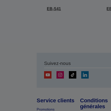
EB-S41
E
Suivez-nous
Service clients
Conditions
générales
Promotions