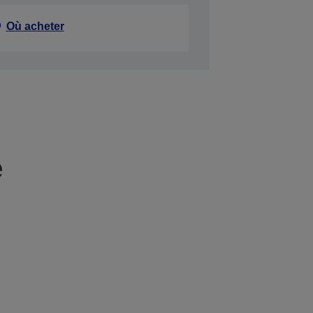
Où acheter
e