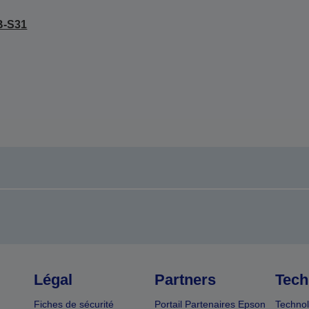
B-S31
Légal
Partners
Tech
Fiches de sécurité
Portail Partenaires Epson
Technol