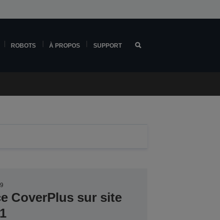
ROBOTS
À PROPOS
SUPPORT
19
ce CoverPlus sur site
1