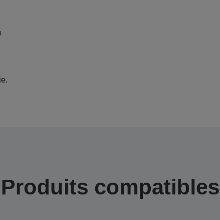
u
ie.
Produits compatibles