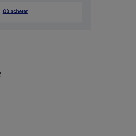
Où acheter
e