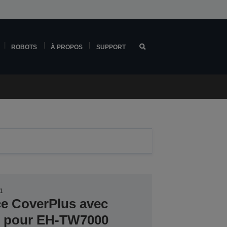
ROBOTS
À PROPOS
SUPPORT
1
ce CoverPlus avec
er pour EH-TW7000