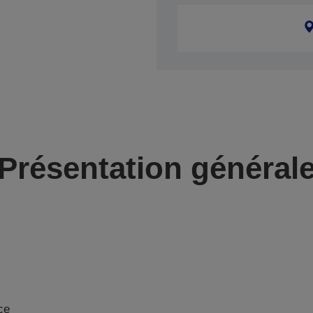
Présentation général
ce