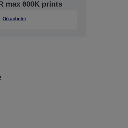
 max 600K prints
Où acheter
e