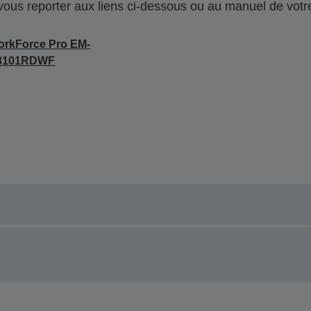
 vous reporter aux liens ci-dessous ou au manuel de votre
rkForce Pro EM-
8101RDWF