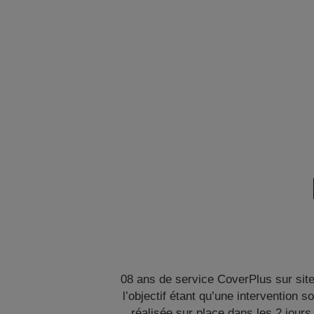
08 ans de service CoverPlus sur site
l’objectif étant qu’une intervention so
réalisée sur place dans les 2 jours