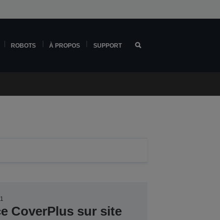
ROBOTS
À PROPOS
SUPPORT
31
ce CoverPlus sur site