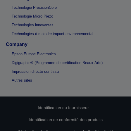
Technologie PrecisionCore
Technologie Micro Piezo
Technologies innovantes
Technologies à moindre impact environnemental
Company
Epson Europe Electronics
Digigraphie® (Programme de certification Beaux-Arts)
Impression directe sur tissu
Autres sites
Identification du fournisseur
Identification de conformité des produits