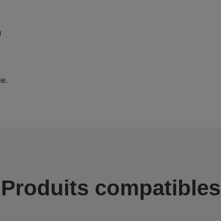
u
ie.
Produits compatibles