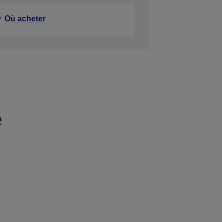
Où acheter
e