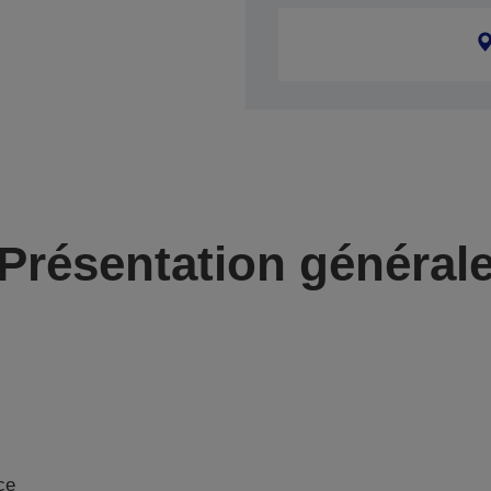
Présentation général
ce