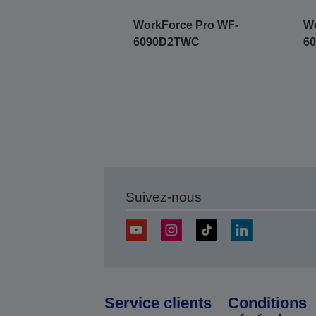
WorkForce Pro WF-
Wo
6090D2TWC
6
Suivez-nous
Service clients
Conditions