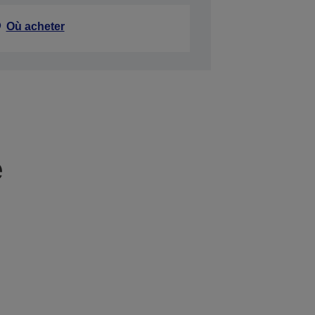
Où acheter
e