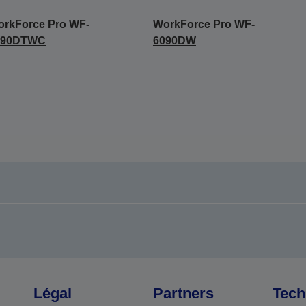
rkForce Pro WF-
WorkForce Pro WF-
090DTWC
6090DW
Légal
Partners
Tech