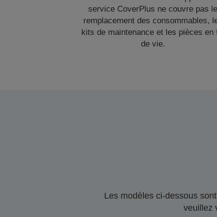
service CoverPlus ne couvre pas l
remplacement des consommables, l
kits de maintenance et les pièces en 
de vie.
Les modèles ci-dessous sont 
veuillez