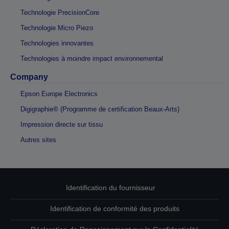
Technologie PrecisionCore
Technologie Micro Piezo
Technologies innovantes
Technologies à moindre impact environnemental
Company
Epson Europe Electronics
Digigraphie® (Programme de certification Beaux-Arts)
Impression directe sur tissu
Autres sites
Identification du fournisseur
Identification de conformité des produits