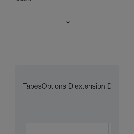
Contenu du carton
Tapes
Options D’extension De Gara