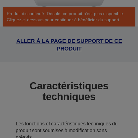
Produit discontinué -Désolé, ce produit n’est plus disponible.
Cliquez ci-dessous pour continuer à bénéficier du support.
ALLER À LA PAGE DE SUPPORT DE CE
PRODUIT
Caractéristiques
techniques
Les fonctions et caractéristiques techniques du
produit sont soumises à modification sans
préavis