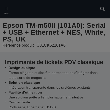
Skip
to
Rech
main
Menu
content
Epson TM-m50II (101A0): Serial
+ USB + Ethernet + NES, White,
PS, UK
Référence produit : C31CK52101A0
Imprimante de tickets PDV classique
Design cubique
Forme élégante et discrète permettant de s’intégrer dans
toute sorte de magasins
Solution classique
Intégration transparente dans les systèmes existants
Facilité d’utilisation
Une solution prête à l’emploi hautement intuitive
Connectivité
Ports série, Ethernet et USB-B