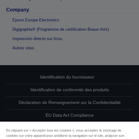
Company
Epson Europe Electronics
Digigraphie® (Programme de certification Beaux-Arts)
Impression directe sur tissu
Autres sites
Identification du fournisseur
Identification de conformité des produits
Déclaration de Renseignement sur la Confidentialité
EU Data Act Compliance
Contactez-nous au sujet de vos données
En cliquant sur « Accepter tous les cookies », vous acceptez le stockage de
cookies sur votre appareil pour améliorer la navigation sur le site, analyser son