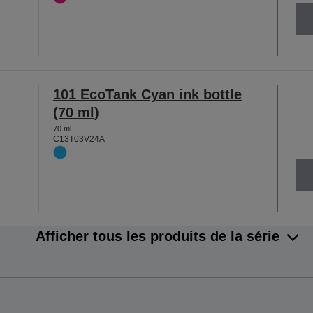
101 EcoTank Cyan ink bottle
(70 ml)
70 ml
C13T03V24A
Afficher tous les produits de la série