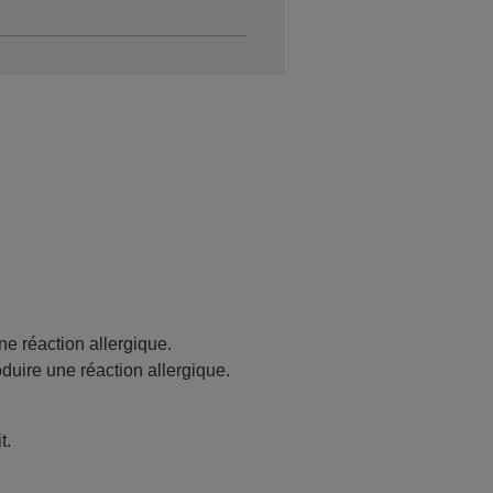
ne réaction allergique.
oduire une réaction allergique.
t.