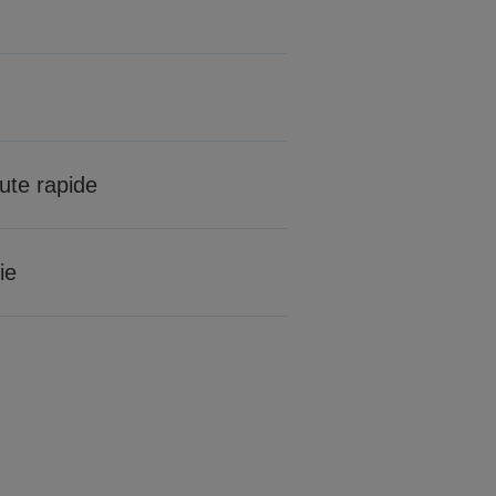
ute rapide
ie