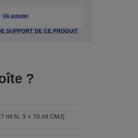
Où acheter
DE SUPPORT DE CE PRODUIT
oîte ?
127 ml N, 3 × 70 ml CMJ)