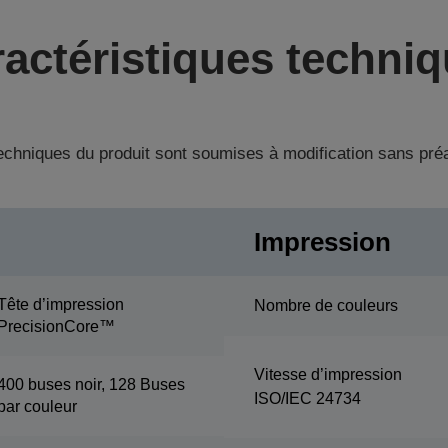
actéristiques techni
techniques du produit sont soumises à modification sans pré
Impression
Tête d’impression
Nombre de couleurs
PrecisionCore™
Vitesse d’impression
400 buses noir, 128 Buses
ISO/IEC 24734
par couleur