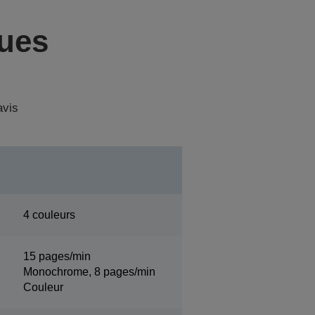
ques
avis
4 couleurs
15 pages/min
Monochrome, 8 pages/min
Couleur