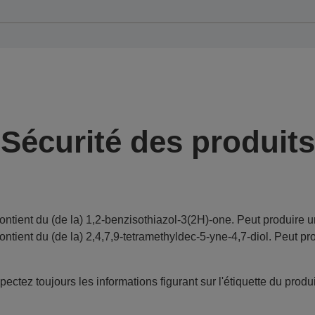
Sécurité des produits
ontient du (de la) 1,2-benzisothiazol-3(2H)-one. Peut produire u
ontient du (de la) 2,4,7,9-tetramethyldec-5-yne-4,7-diol. Peut pr
ectez toujours les informations figurant sur l'étiquette du produi