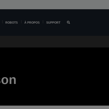
ROBOTS
À PROPOS
SUPPORT
son