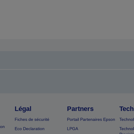
Légal
Partners
Tech
Fiches de sécurité
Portail Partenaires Epson
Technol
ion
Eco Declaration
LPGA
Technol