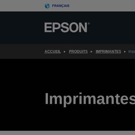
Skip
FRANÇAIS
to
main
content
ACCUEIL
PRODUITS
IMPRIMANTES
Imp
Imprimantes