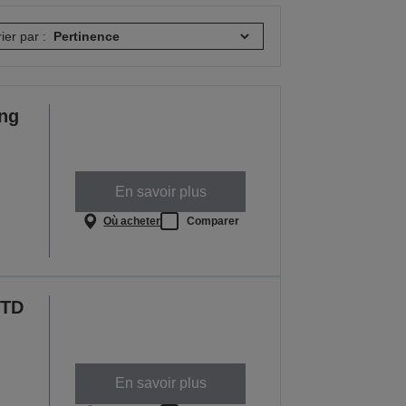
rier par :
ng
En savoir plus
Où acheter
Comparer
STD
En savoir plus