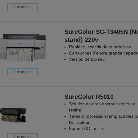
Vue rapide
SureColor SC-T3405N (N
stand) 220v
Rapidité, exactitude et précision
Cartouches d’encre grande capacit
Version de bureau
Vue rapide
SureColor R5010
Solution de gros encrage (encre à
résine)
Têtes d’impression remplaçables p
l’utilisateur
Écran LCD tactile
Vue rapide