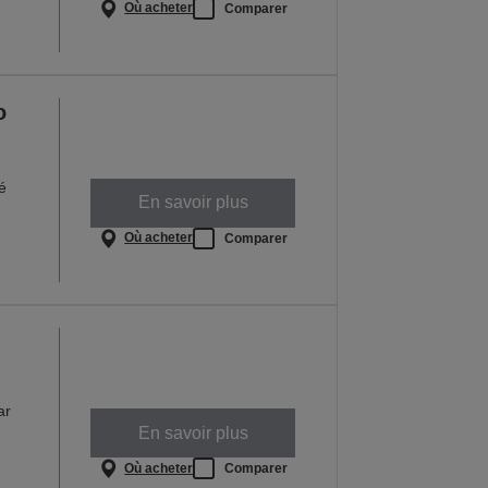
Où acheter
Comparer
o
é
En savoir plus
Où acheter
Comparer
ar
En savoir plus
Où acheter
Comparer