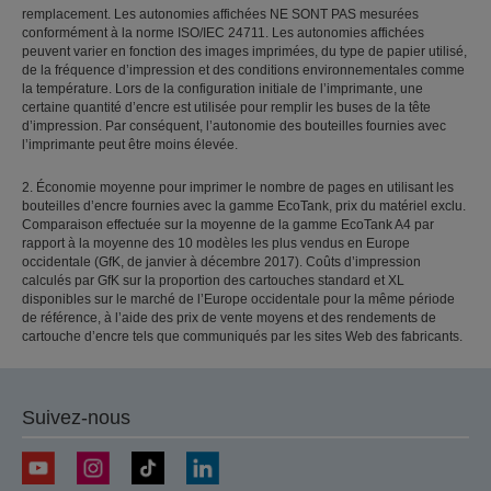
remplacement. Les autonomies affichées NE SONT PAS mesurées
conformément à la norme ISO/IEC 24711. Les autonomies affichées
peuvent varier en fonction des images imprimées, du type de papier utilisé,
de la fréquence d’impression et des conditions environnementales comme
la température. Lors de la configuration initiale de l’imprimante, une
certaine quantité d’encre est utilisée pour remplir les buses de la tête
d’impression. Par conséquent, l’autonomie des bouteilles fournies avec
l’imprimante peut être moins élevée.
2. Économie moyenne pour imprimer le nombre de pages en utilisant les
bouteilles d’encre fournies avec la gamme EcoTank, prix du matériel exclu.
Comparaison effectuée sur la moyenne de la gamme EcoTank A4 par
rapport à la moyenne des 10 modèles les plus vendus en Europe
occidentale (GfK, de janvier à décembre 2017). Coûts d’impression
calculés par GfK sur la proportion des cartouches standard et XL
disponibles sur le marché de l’Europe occidentale pour la même période
de référence, à l’aide des prix de vente moyens et des rendements de
cartouche d’encre tels que communiqués par les sites Web des fabricants.
Suivez-nous