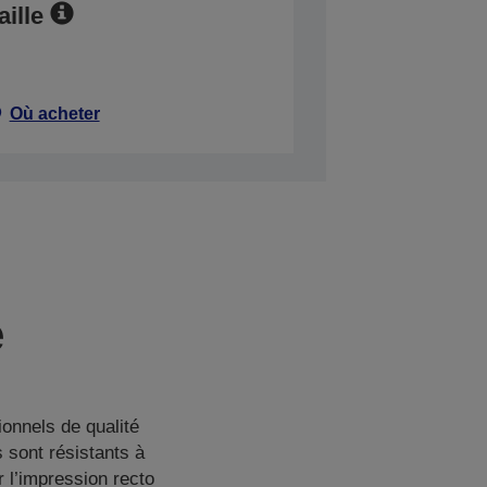
aille
Où acheter
e
onnels de qualité
 sont résistants à
r l’impression recto