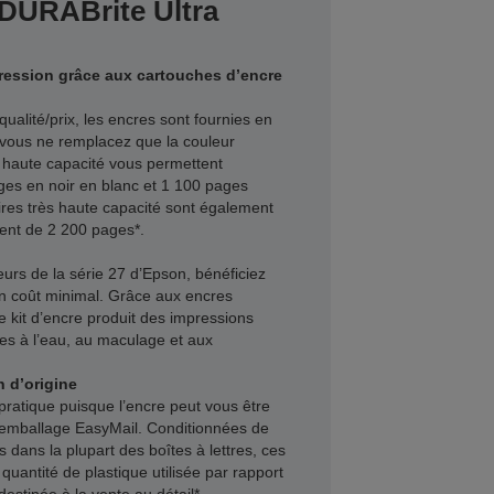
DURABrite Ultra
ression grâce aux cartouches d’encre
qualité/prix, les encres sont fournies en
 vous ne remplacez que la couleur
haute capacité vous permettent
ges en noir en blanc et 1 100 pages
ires très haute capacité sont également
ent de 2 200 pages*.
urs de la série 27 d’Epson, bénéficiez
un coût minimal. Grâce aux encres
 kit d’encre produit des impressions
ntes à l’eau, au maculage et aux
 d’origine
 pratique puisque l’encre peut vous être
e emballage EasyMail. Conditionnées de
 dans la plupart des boîtes à lettres, ces
quantité de plastique utilisée par rapport