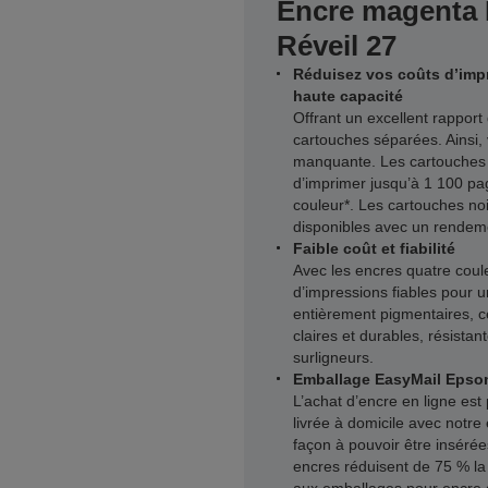
Encre magenta 
Réveil 27
Réduisez vos coûts d’imp
haute capacité
Offrant un excellent rapport 
cartouches séparées. Ainsi,
manquante. Les cartouches 
d’imprimer jusqu’à 1 100 pa
couleur*. Les cartouches no
disponibles avec un rendem
Faible coût et fiabilité
Avec les encres quatre coule
d’impressions fiables pour 
entièrement pigmentaires, ce
claires et durables, résista
surligneurs.
Emballage EasyMail Epson
L’achat d’encre en ligne est
livrée à domicile avec notr
façon à pouvoir être insérées
encres réduisent de 75 % la 