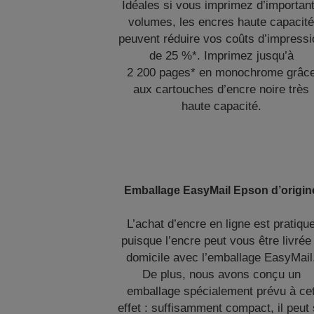
Idéales si vous imprimez d’importan
volumes, les encres haute capacit
peuvent réduire vos coûts d’impressi
de 25 %*. Imprimez jusqu’à
2 200 pages* en monochrome grâc
aux cartouches d’encre noire très
haute capacité.
Emballage EasyMail Epson d’origin
L’achat d’encre en ligne est pratiqu
puisque l’encre peut vous être livrée
domicile avec l’emballage EasyMail
De plus, nous avons conçu un
emballage spécialement prévu à ce
effet : suffisamment compact, il peut