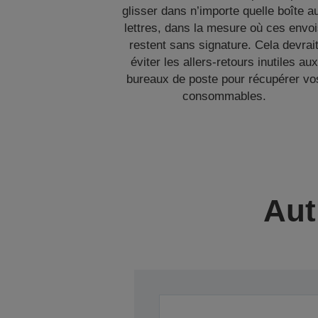
glisser dans n’importe quelle boîte a
lettres, dans la mesure où ces envo
restent sans signature. Cela devrai
éviter les allers-retours inutiles aux
bureaux de poste pour récupérer vo
consommables.
Aut