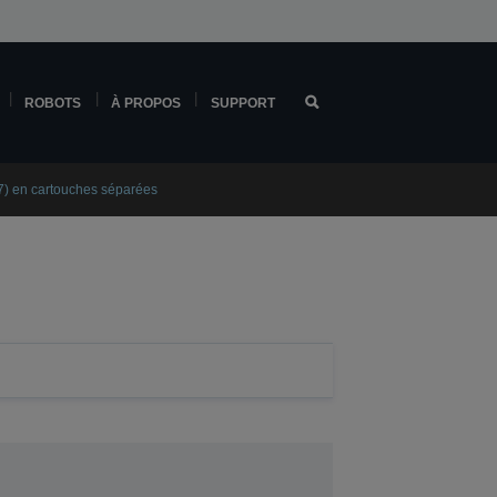
ROBOTS
À PROPOS
SUPPORT
7) en cartouches séparées