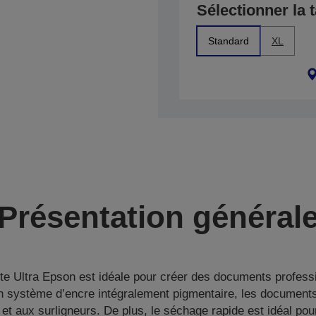
Sélectionner la t
Standard
XL
Présentation général
e Ultra Epson est idéale pour créer des documents professi
n système d’encre intégralement pigmentaire, les documents
et aux surligneurs. De plus, le séchage rapide est idéal pou