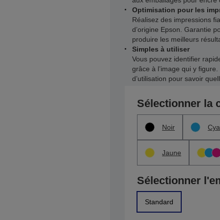
aux emballages pour encre de
Optimisation pour les im
Réalisez des impressions fia
d’origine Epson. Garantie p
produire les meilleurs résult
Simples à utiliser
Vous pouvez identifier rapi
grâce à l’image qui y figure. 
d’utilisation pour savoir que
Sélectionner la 
Noir
Cya
Jaune
Sélectionner l'e
Standard