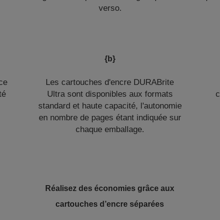
verso.
{b}
ce
Les cartouches d'encre DURABrite
té
Ultra sont disponibles aux formats
c
standard et haute capacité, l'autonomie
en nombre de pages étant indiquée sur
chaque emballage.
Réalisez des économies grâce aux
cartouches d’encre séparées
.