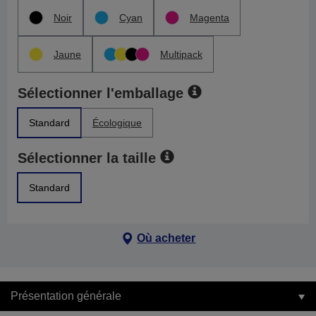
Noir
Cyan
Magenta
Jaune
Multipack
Sélectionner l'emballage
Standard
Écologique
Sélectionner la taille
Standard
Où acheter
Présentation générale