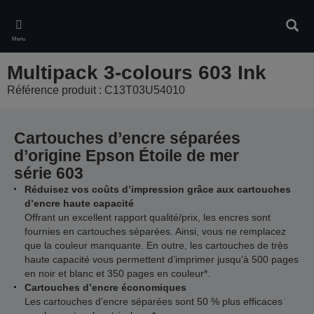
Skip
to
Rech
main
Menu
content
Multipack 3-colours 603 Ink
Référence produit : C13T03U54010
Cartouches d’encre séparées
d’origine Epson Étoile de mer
série 603
Réduisez vos coûts d’impression grâce aux cartouches
d’encre haute capacité
Offrant un excellent rapport qualité/prix, les encres sont
fournies en cartouches séparées. Ainsi, vous ne remplacez
que la couleur manquante. En outre, les cartouches de très
haute capacité vous permettent d’imprimer jusqu’à 500 pages
en noir et blanc et 350 pages en couleur*.
Cartouches d’encre économiques
Les cartouches d’encre séparées sont 50 % plus efficaces