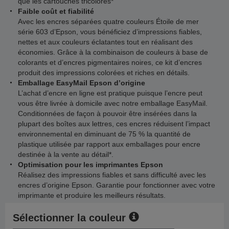
que les cartouches tricolores*
Faible coût et fiabilité
Avec les encres séparées quatre couleurs Étoile de mer
série 603 d’Epson, vous bénéficiez d’impressions fiables,
nettes et aux couleurs éclatantes tout en réalisant des
économies. Grâce à la combinaison de couleurs à base de
colorants et d’encres pigmentaires noires, ce kit d’encres
produit des impressions colorées et riches en détails.
Emballage EasyMail Epson d’origine
L’achat d’encre en ligne est pratique puisque l’encre peut
vous être livrée à domicile avec notre emballage EasyMail.
Conditionnées de façon à pouvoir être insérées dans la
plupart des boîtes aux lettres, ces encres réduisent l’impact
environnemental en diminuant de 75 % la quantité de
plastique utilisée par rapport aux emballages pour encre
destinée à la vente au détail*.
Optimisation pour les imprimantes Epson
Réalisez des impressions fiables et sans difficulté avec les
encres d’origine Epson. Garantie pour fonctionner avec votre
imprimante et produire les meilleurs résultats.
Sélectionner la couleur