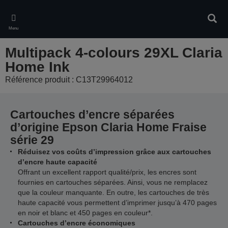
Skip
to
Rech
main
Menu
content
Multipack 4-colours 29XL Claria
Home Ink
Référence produit : C13T29964012
Cartouches d’encre séparées
d’origine Epson Claria Home Fraise
série 29
Réduisez vos coûts d’impression grâce aux cartouches
d’encre haute capacité
Offrant un excellent rapport qualité/prix, les encres sont
fournies en cartouches séparées. Ainsi, vous ne remplacez
que la couleur manquante. En outre, les cartouches de très
haute capacité vous permettent d’imprimer jusqu’à 470 pages
en noir et blanc et 450 pages en couleur*.
Cartouches d’encre économiques