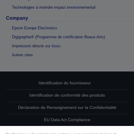
Technologies à moindre impact environnemental
Company
Epson Europe Electronics
Digigraphie® (Programme de certification Beaux-Arts)
Impression directe sur tissu
Autres sites
Identification du fournisseur
Identification de conformité des produits
Déclaration de Renseignement sur la Confidentialité
EU Data Act Compliance
Contactez-nous au sujet de vos données