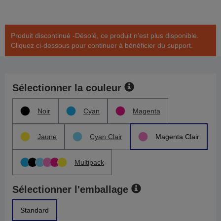
Produit discontinué -Désolé, ce produit n’est plus disponible.
Cliquez ci-dessous pour continuer à bénéficier du support.
Sélectionner la couleur
Noir
Cyan
Magenta
Jaune
Cyan Clair
Magenta Clair
Multipack
Sélectionner l'emballage
Standard