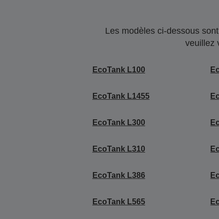
Les modèles ci-dessous sont 
veuillez
EcoTank L100
E
EcoTank L1455
E
EcoTank L300
E
EcoTank L310
E
EcoTank L386
E
EcoTank L565
E