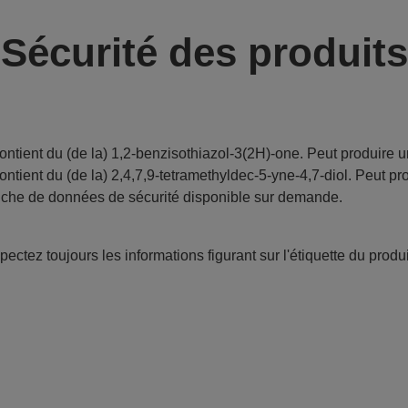
Sécurité des produits
ontient du (de la) 1,2-benzisothiazol-3(2H)-one. Peut produire u
ontient du (de la) 2,4,7,9-tetramethyldec-5-yne-4,7-diol. Peut pr
iche de données de sécurité disponible sur demande.
ectez toujours les informations figurant sur l'étiquette du produi