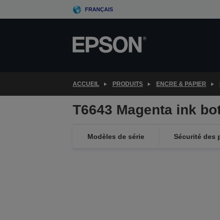
Skip
FRANÇAIS
to
main
content
ACCUEIL
PRODUITS
ENCRE & PAPIER
T6643 Magenta ink bot
Modèles de série
Sécurité des 