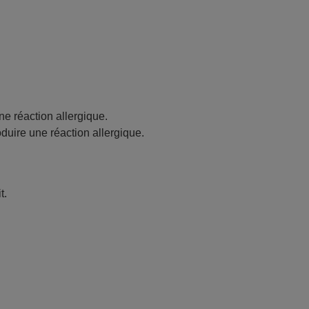
ne réaction allergique.
oduire une réaction allergique.
t.