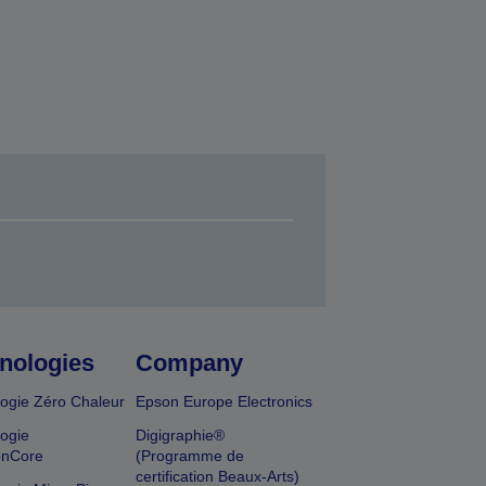
nologies
Company
ogie Zéro Chaleur
Epson Europe Electronics
ogie
Digigraphie®
onCore
(Programme de
certification Beaux-Arts)