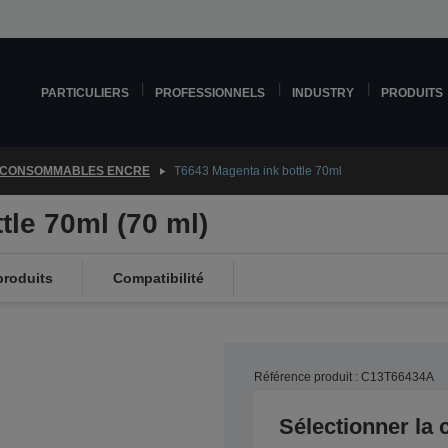
PARTICULIERS
PROFESSIONNELS
INDUSTRY
PRODUITS
CONSOMMABLES ENCRE
T6643 Magenta ink bottle 70ml
tle 70ml (70 ml)
produits
Compatibilité
Référence produit : C13T66434A
Sélectionner la 