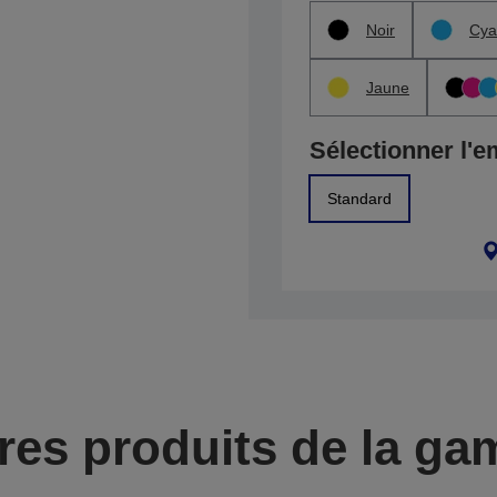
Noir
Cya
Jaune
Sélectionner l'e
Standard
res produits de la g