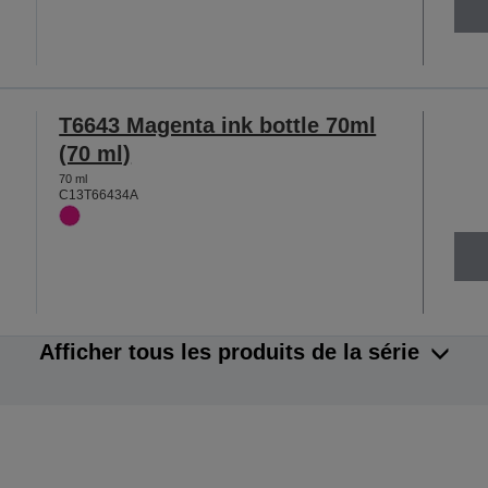
T6643 Magenta ink bottle 70ml
(70 ml)
70 ml
C13T66434A
Afficher tous les produits de la série