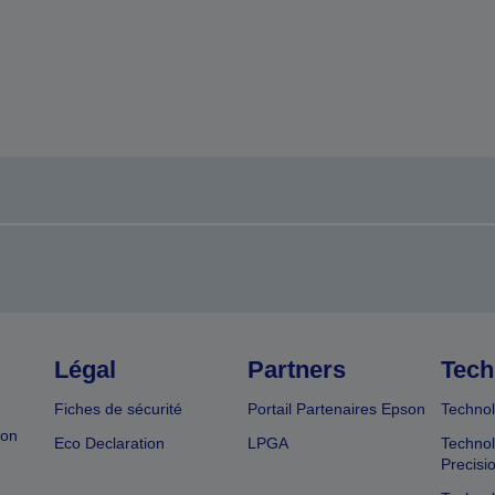
Légal
Partners
Tech
Fiches de sécurité
Portail Partenaires Epson
Technol
ion
Eco Declaration
LPGA
Technol
Precisi