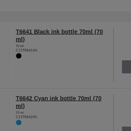
T6641 Black ink bottle 70ml (70
ml)
70 ml
C13T66414A
T6642 Cyan ink bottle 70ml (70
ml)
70 ml
C13T66424A