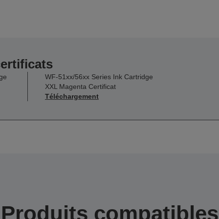
ertificats
dge
WF-51xx/56xx Series Ink Cartridge
XXL Magenta Certificat
Téléchargement
Produits compatibles