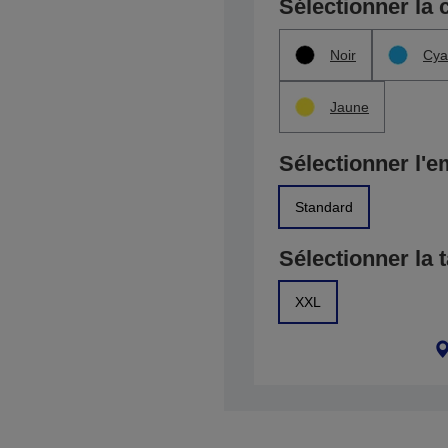
Sélectionner la 
Noir
Cya
Jaune
Sélectionner l'e
Standard
Sélectionner la t
XXL