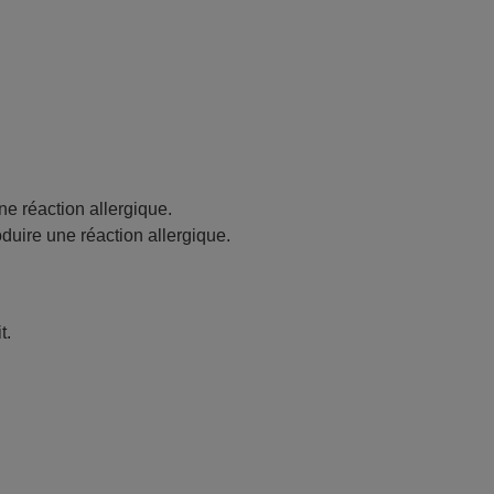
ne réaction allergique.
oduire une réaction allergique.
t.