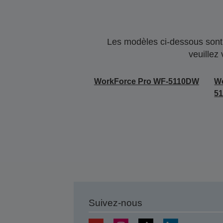
Les modèles ci-dessous sont 
veuillez
WorkForce Pro WF-5110DW
Wo
5
Suivez-nous