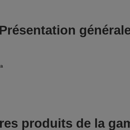
Présentation général
ra
res produits de la g