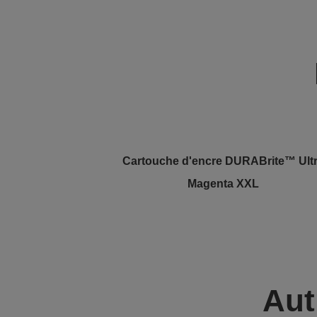
Cartouche d'encre DURABrite™ Ult
Magenta XXL
Aut