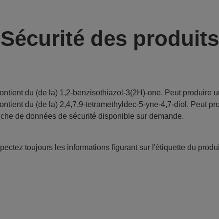
Sécurité des produits
ontient du (de la) 1,2-benzisothiazol-3(2H)-one. Peut produire u
ontient du (de la) 2,4,7,9-tetramethyldec-5-yne-4,7-diol. Peut pr
iche de données de sécurité disponible sur demande.
ectez toujours les informations figurant sur l'étiquette du produi