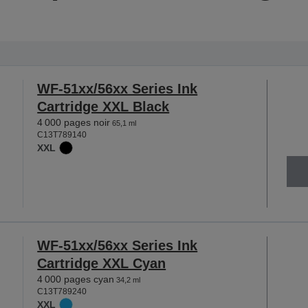
WF-51xx/56xx Series Ink
Cartridge XXL Black
4 000 pages noir
65,1 ml
C13T789140
XXL
WF-51xx/56xx Series Ink
Cartridge XXL Cyan
4 000 pages cyan
34,2 ml
C13T789240
XXL