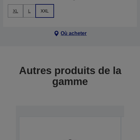
XL
L
XXL
Où acheter
Autres produits de la
gamme