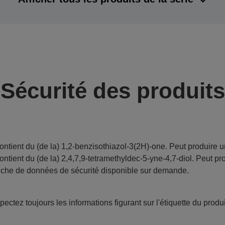
Sécurité des produits
ontient du (de la) 1,2-benzisothiazol-3(2H)-one. Peut produire u
ontient du (de la) 2,4,7,9-tetramethyldec-5-yne-4,7-diol. Peut pr
iche de données de sécurité disponible sur demande.
ectez toujours les informations figurant sur l'étiquette du produi