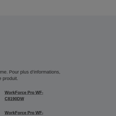
me. Pour plus d’informations,
 produit.
WorkForce Pro WF-
C8190DW
WorkForce Pro WF-