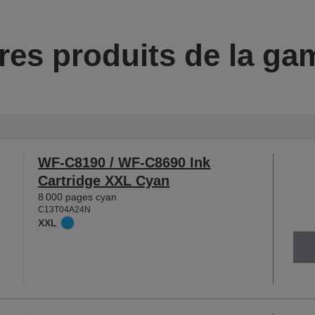
res produits de la g
WF-C8190 / WF-C8690 Ink
Cartridge XXL Cyan
8 000 pages cyan
C13T04A24N
XXL