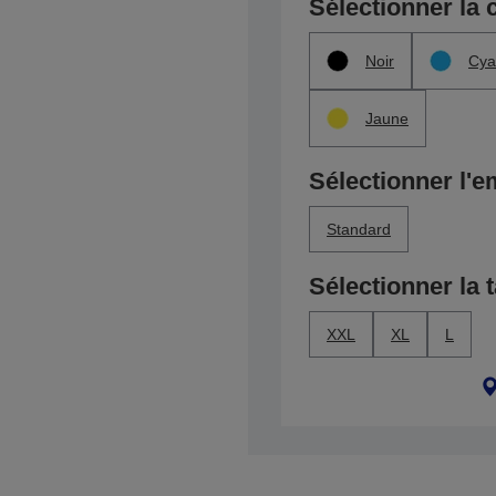
Sélectionner la 
Noir
Cya
Jaune
Sélectionner l'e
Standard
Sélectionner la t
XXL
XL
L