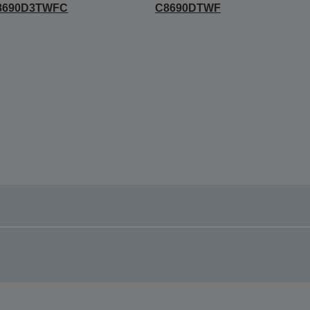
8690D3TWFC
C8690DTWF