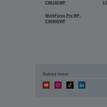
C8610DWF
C
WorkForce Pro WF-
C8690DWF
Suivez-nous