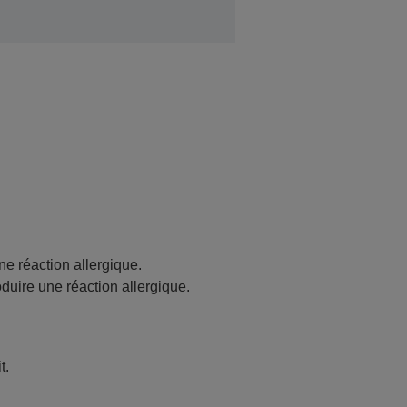
ne réaction allergique.
oduire une réaction allergique.
t.