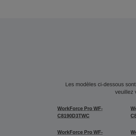
Les modèles ci-dessous sont 
veuillez
WorkForce Pro WF-
Wo
C8190D3TWC
C
WorkForce Pro WF-
Wo