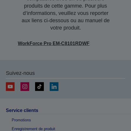
produits de cette gamme. Pour plus
d’informations, veuillez vous reporter
aux liens ci-dessous ou au manuel de
votre produit.
WorkForce Pro EM-C8101RDWF
Suivez-nous
Service clients
Promotions
Enregistrement de produit