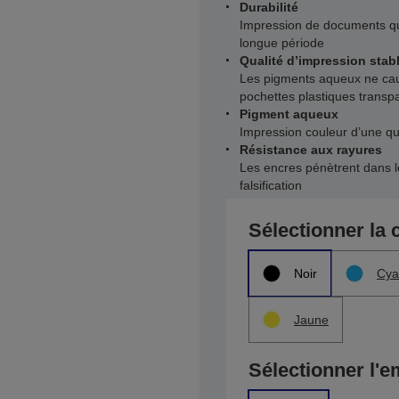
Durabilité
Impression de documents qu
longue période
Qualité d’impression stab
Les pigments aqueux ne cau
pochettes plastiques transp
Pigment aqueux
Impression couleur d’une qu
Résistance aux rayures
Les encres pénètrent dans le
falsification
Sélectionner la 
Noir
Cya
Jaune
Sélectionner l'e