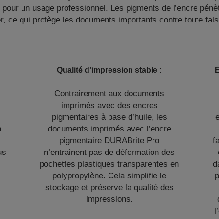
s pour un usage professionnel. Les pigments de l’encre pénèt
r, ce qui protège les documents importants contre toute falsi
Qualité d’impression stable :
E
Contrairement aux documents
e
imprimés avec des encres
pigmentaires à base d’huile, les
e
n
documents imprimés avec l’encre
pigmentaire DURABrite Pro
f
us
n’entrainent pas de déformation des
pochettes plastiques transparentes en
d
polypropylène. Cela simplifie le
p
stockage et préserve la qualité des
impressions.
l