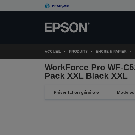
Skip
FRANÇAIS
to
main
content
ACCUEIL
PRODUITS
ENCRE & PAPIER
WorkForce Pro WF-C52
Pack XXL Black XXL
Présentation générale
Modèles 