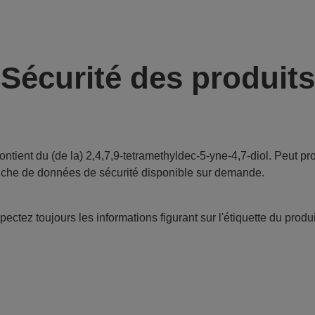
Sécurité des produits
ontient du (de la) 2,4,7,9-tetramethyldec-5-yne-4,7-diol. Peut pr
iche de données de sécurité disponible sur demande.
ectez toujours les informations figurant sur l'étiquette du produi