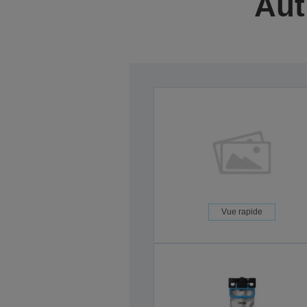
Aut
Vue rapide