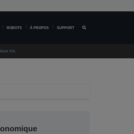
ROBOTS
À PROPOS
SUPPORT
Black XXL
conomique