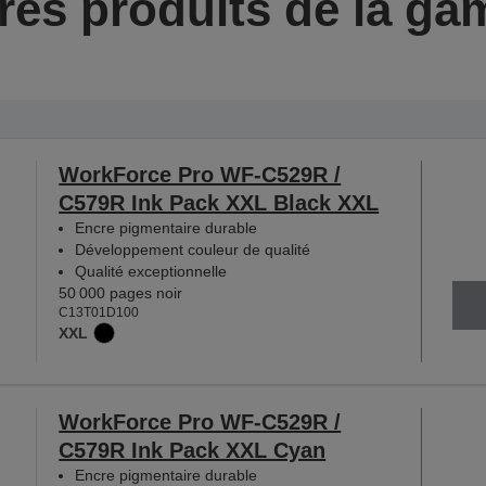
res produits de la g
WorkForce Pro WF-C529R /
C579R Ink Pack XXL Black XXL
Encre pigmentaire durable
Développement couleur de qualité
Qualité exceptionnelle
50 000 pages noir
C13T01D100
XXL
WorkForce Pro WF-C529R /
C579R Ink Pack XXL Cyan
Encre pigmentaire durable