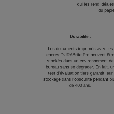
qui les rend idéale
du papie
Durabilité :
Les documents imprimés avec les
encres DURABrite Pro peuvent êtr
stockés dans un environnement de
bureau sans se dégrader. En fait, u
test d’évaluation tiers garantit leur
stockage dans l’obscurité pendant pl
de 400 ans.