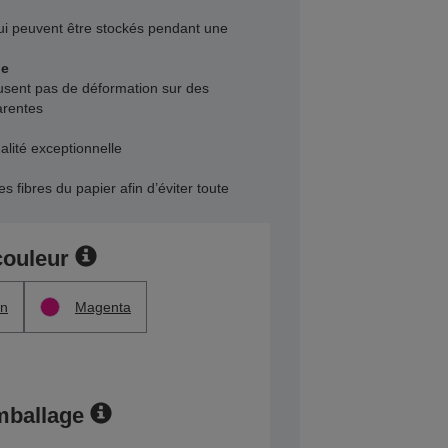
i peuvent être stockés pendant une
le
sent pas de déformation sur des
arentes
alité exceptionnelle
s fibres du papier afin d’éviter toute
couleur
n
Magenta
mballage