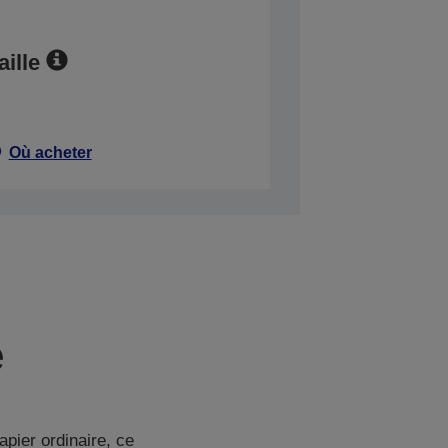
aille
Où acheter
e
pier ordinaire, ce