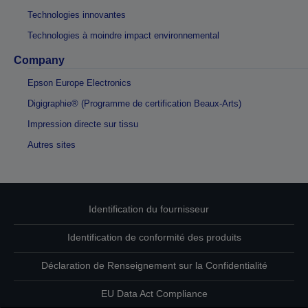
Technologies innovantes
Technologies à moindre impact environnemental
Company
Epson Europe Electronics
Digigraphie® (Programme de certification Beaux-Arts)
Impression directe sur tissu
Autres sites
Identification du fournisseur
Identification de conformité des produits
Déclaration de Renseignement sur la Confidentialité
EU Data Act Compliance